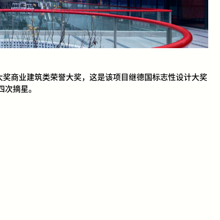
计大奖商业建筑类荣誉大奖，这是该项目继德国标志性设计大奖
四次摘星。