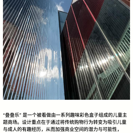
“叠叠乐” 是一个被看做由一系列趣味彩色盒子组成的儿童主
题商场。设计重点在于通过将传统购物行为转变为吸引儿童
与成人的有趣经历，从而加强商业空间的潜力与可能性，