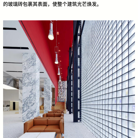
的玻璃砖包裹其表面，使整个建筑光芒焕发。