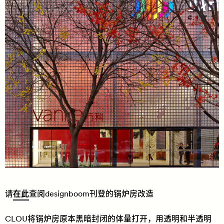
请
在此
查阅designboom刊登的锅炉房改造
CLOU将锅炉房原本黑暗封闭的体量打开，用透明和半透明