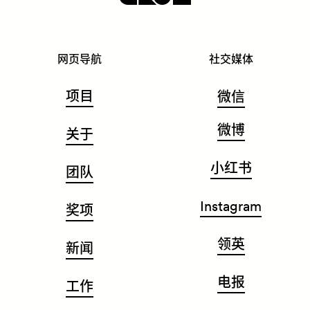
网页导航
社交媒体
项目
微信
微博
关于
小红书
团队
Instagram
奖项
领英
新闻
电报
工作