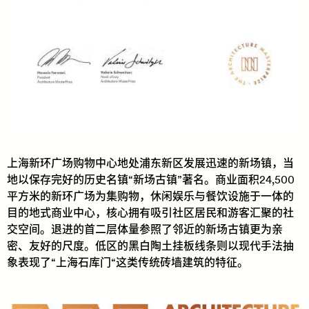
上海新环广场购物中心地处浦东新区发展迅速的新场镇，当
地以保存完好的历史名镇“新场古镇”著名。商业面积24,500
平方米的新环广场为集购物，休闲娱乐与餐饮设施于一体的
目的地式商业中心，核心拥有吸引社区居民和游客汇聚的社
交空间。退进的首二层体量参照了邻近的新场古镇更为亲
密、友好的尺度。低区的黑白陶土挂板线条则以现代手法抽
象表现了“上海石库门“这类传统砖墙建筑的特征。