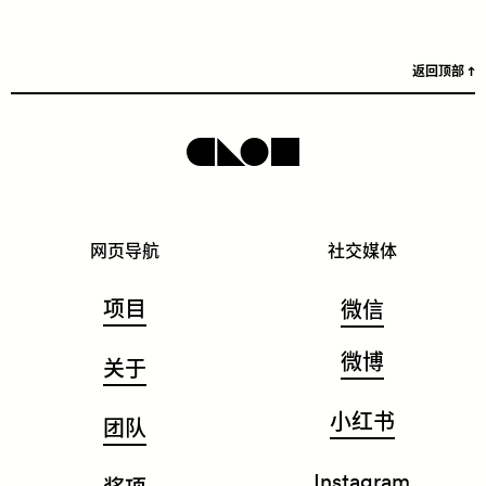
返回顶部
网页导航
社交媒体
项目
微信
微博
关于
小红书
团队
Instagram