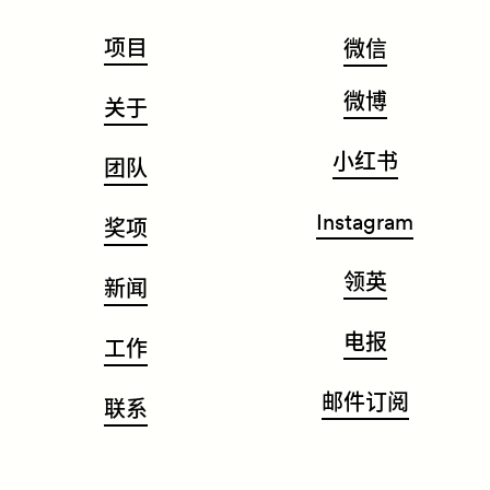
项目
微信
微博
关于
小红书
团队
Instagram
奖项
领英
新闻
电报
工作
邮件订阅
联系