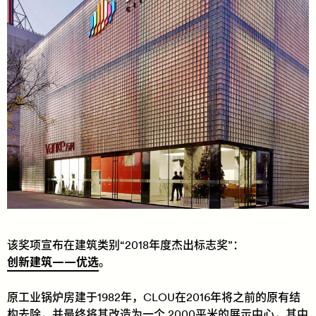
该奖项宣布在建筑类别“2018年度杰出标志奖”：
创新建筑——优选
。
原工业锅炉房建于1982年，CLOU在2016年将之前的原有结
构去除，并最终将其改造为一个 2000平米的展示中心，其中