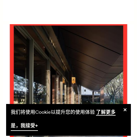
允
我们将使用Cookie以提升您的使用体验
了解更多
许
是，我接受+
使
用