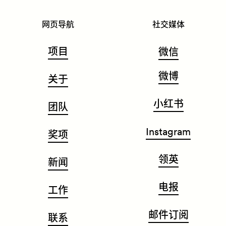
网页导航
社交媒体
项目
微信
微博
关于
小红书
团队
Instagram
奖项
领英
新闻
电报
工作
邮件订阅
联系