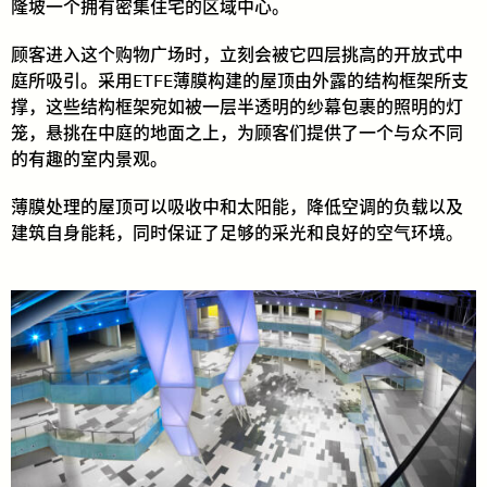
隆坡一个拥有密集住宅的区域中心。
顾客进入这个购物广场时，立刻会被它四层挑高的开放式中
庭所吸引。采用ETFE薄膜构建的屋顶由外露的结构框架所支
撑，这些结构框架宛如被一层半透明的纱幕包裹的照明的灯
笼，悬挑在中庭的地面之上，为顾客们提供了一个与众不同
的有趣的室内景观。
薄膜处理的屋顶可以吸收中和太阳能，降低空调的负载以及
建筑自身能耗，同时保证了足够的采光和良好的空气环境。