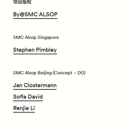
项目版权
By
@
SMC ALSOP
SMC Alsop Singapore
Stephen Pimbley
SMC Alsop Beijing (Concept – DD)
Jan Clostermann
Sofia David
Renjie Li