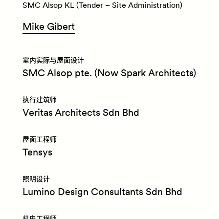
SMC Alsop KL (Tender – Site Administration)
Mike Gibert
室内实际与屋面设计
SMC Alsop pte. (Now Spark Architects)
执行建筑师
Veritas Architects Sdn Bhd
屋面工程师
Tensys
照明设计
Lumino Design Consultants Sdn Bhd
机电工程师