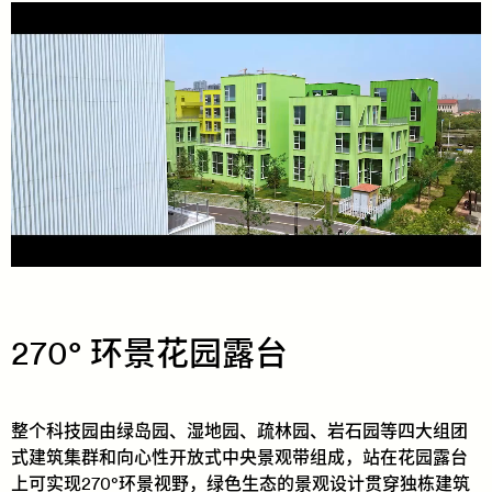
270° 环景花园露台
整个科技园由绿岛园、湿地园、疏林园、岩石园等四大组团
式建筑集群和向心性开放式中央景观带组成，站在花园露台
上可实现270°环景视野，绿色生态的景观设计贯穿独栋建筑