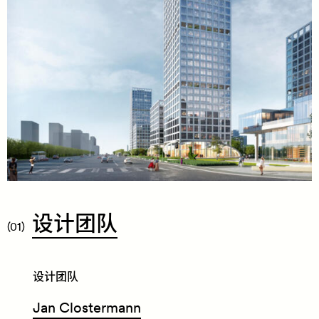
​设
计
团
队
(01)
设计团队
Jan Clostermann