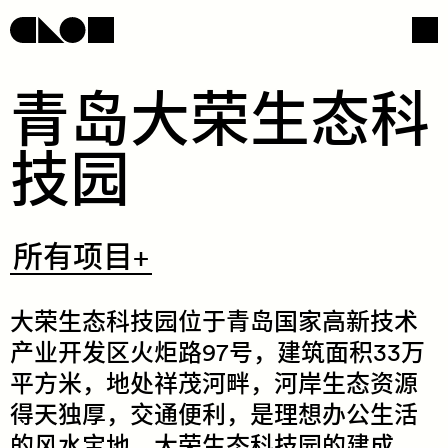
​青​​岛​​大​​荣​​生​​态​​科​​
技​​园​
网页导航
社交媒体
​所
所有项目+
有
项
目
+
​大​​荣​​生​​态​​科​​技​​园​​位​​于​​青​​岛​​国​​家​​高​​新​​技​​术​​
产​​业​​开​​发​​区​​火​​炬​​路​97​号，​​建​​筑​​面​​积​33​万​​
平​​方​​米​，​地​​处​​祥​​茂​​河​​畔​，​河​​岸​​生​​态​​资​​源​​
得​​天​​独​​厚​，​交​​通​​便​​利​，​是​​理​​想​​办​​公​​生​​活​​
/
的​​风​​水​​宝​​地。​​大​​荣​​生​​态​​科​​技​​园​​的​​建​​成​，​