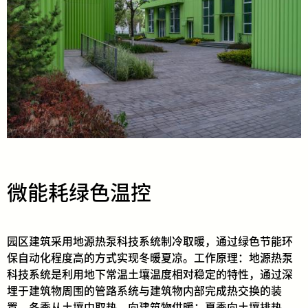
微能耗绿色温控
园区建筑采用地源热泵科技系统制冷取暖，通过绿色节能环
保自动化程度高的方式实现冬暖夏凉。工作原理：地源热泵
科技系统是利用地下常温土壤温度相对稳定的特性，通过深
埋于建筑物周围的管路系统与建筑物内部完成热交换的装
置。冬季从土壤中取热，向建筑物供暖；夏季向土壤排热，