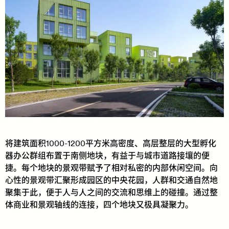
将建筑面积1000-1200平方米高密度、高层整层的大型孵化
器办公群组布置于南侧地块，有益于与城市道路接壤的便
捷。每个地块的景观带赋予了相对私密的内部休闲空间。向
心性的景观带汇聚形成园区的中央花园，人群和交通自然地
聚集于此，便于人与人之间的交流和思维上的碰撞。通过整
体商业和景观轴线的连接，四个地块又极具凝聚力。