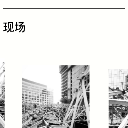
​现​​场​