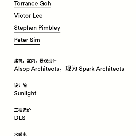
Torrance Goh
Victor Lee
Stephen Pimbley
Peter Sim
建筑，室内，景观设计
Alsop Architects，现为 Spark Architects
设计院
Sunlight
工程造价
DLS
水暖电