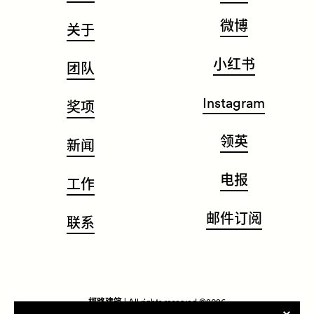
微博
关于
小红书
团队
Instagram
奖项
领英
新闻
电报
工作
邮件订阅
联系
柯路建筑
| All rights reserved ©2026