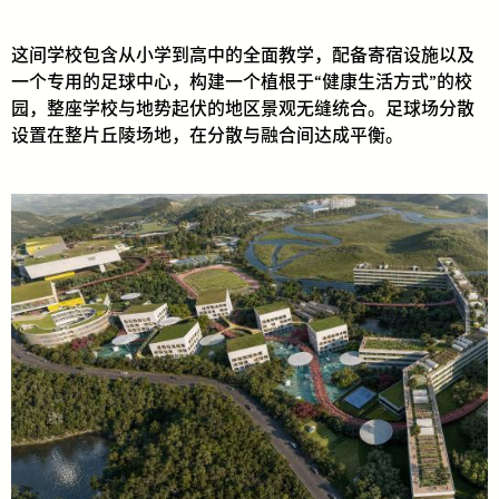
这间学校包含从小学到高中的全面教学，配备寄宿设施以及
一个专用的足球中心，构建一个植根于“健康生活方式”的校
园，整座学校与地势起伏的地区景观无缝统合。足球场分散
设置在整片丘陵场地，在分散与融合间达成平衡。