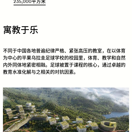
235
,
000
平
方
米
寓教于乐
不同于中国各地普遍纪律严格、紧张高压的教室，在以体育
为中心的平果乌拉圭足球学校的校园里，体育、教学和自然
内外同体地紧密相融。足球被置于课程的核心，通过卓越的
教育水准化解与之相关的对抗因素。