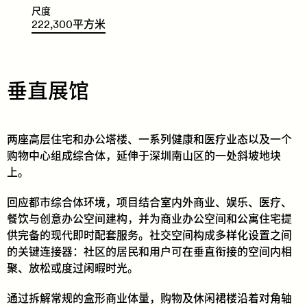
尺度
222
,
300
平
方
米
垂直展馆
两座高层住宅和办公塔楼、一系列健康和医疗业态以及一个
购物中心组成综合体，延伸于深圳南山区的一处斜坡地块
上。
回应都市综合体环境，项目结合室内外商业、娱乐、医疗、
餐饮与创意办公空间建构，并为商业办公空间和公寓住宅提
供完备的现代即时配套服务。社交空间构成多样化设置之间
的关键连接器：社区的居民和用户可在垂直衔接的空间内相
聚、放松或度过闲暇时光。
通过拆解常规的盒形商业体量，购物及休闲裙楼沿着对角轴