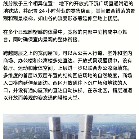
线分散于三个相异位置： 地下的开放式下沉广场直通附近的
地铁站，并配置 24 小时营业的零售店面，其间嵌合错落的景
观和观景楼梯，如山谷的流变形态般延伸至地上楼层。
在多个显现雕塑感的体量中，宽敞的内部中庭构成中心舞
台，同时确保室内景观的整体衔接。
跨越两层之上的宽阔屋顶，可以从公共人行道、室外和室内
商场、办公楼和公寓楼多处直达。开放式景观屋顶中，设有
餐厅、运动和康体空间，上层进一步以联合办公凉廊填充。
多维度的首层以双层布置的结构回应场地的自然坡度，商场
入口横向延伸至周边。西区开放通往下沉广场和地铁的入
口，并设有通向屋顶的直达自动扶梯。在东北区，错层通道
以开放而美观的姿态通向塔楼大堂。