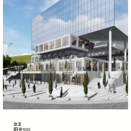
业主
​​​​阳
光
100