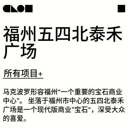
​福​​州​​五​​四​​北​​泰​​禾​​
广​​场​
网页导航
社交媒体
​所
所有项目+
有
项
目
+
​马​​克​​波​​罗​​形​​容​​福​​州​​“​​一​​个​​重​​要​​的​​宝​​石​​商​​业​​
中​​心​​”。​ ​坐​​落​​于​​福​​州​​市​​中​​心​​的​​五​​四​​北​​泰​​禾​​
广​​场​​是​​一​​个​​现​​代​​版​​商​​业​​”​​宝​​石​​“，​​深​​受​​大​​众​​
的​​喜​​爱​。
/